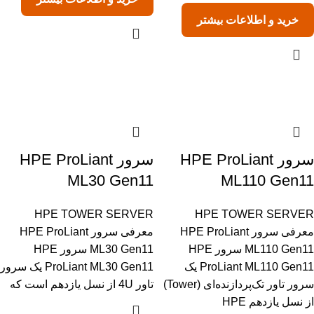
خرید و اطلاعات بیشتر
سرور HPE ProLiant
سرور HPE ProLiant
ML30 Gen11
ML110 Gen11
HPE TOWER SERVER
HPE TOWER SERVER
معرفی سرور HPE ProLiant
معرفی سرور HPE ProLiant
ML110 Gen11 سرور HPE
ML30 Gen11 سرور HPE
ProLiant ML110 Gen11 یک
ProLiant ML30 Gen11 یک سرور
سرور تاور تک‌پردازنده‌ای (Tower)
تاور 4U از نسل یازدهم است که
از نسل یازدهم HPE