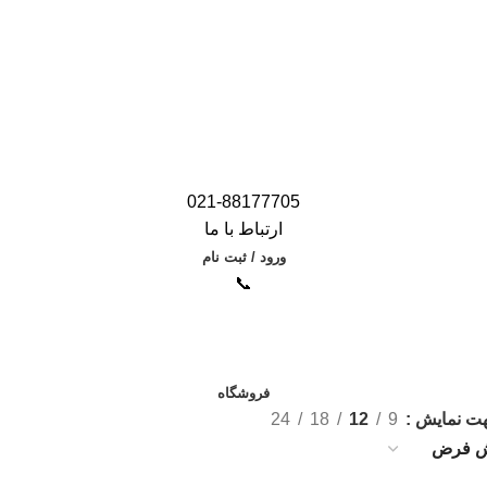
021-88177705
ارتباط با ما
ورود / ثبت نام
📞
فروشگاه
هت نمایش
9
12
18
24