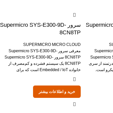
Supermicro-
سرور Supermicro SYS-E300-9D-
8CN8TP
SUPERMICRO MICRO CLOUD
S
Supermicro -
معرفی سرور Supermicro SYS-E300-9D-
Supermicro SYS--
8CN8TP سرور Supermicro SYS-E300-9D-
قدرتمند از سری
8CN8TP یک سیستم فشرده و کم‌مصرف از
خانواده Embedded / IoT است که برای
خرید و اطلاعات بیشتر