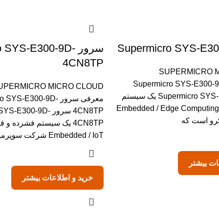
سرور  SYS-E300-9D
4CN8TP
SUPERMICRO 
فی سرور Supermicro SYS-E300-9D
UPERMICRO MICRO CLOUD
سرور Supermicro SYS-E300-9D یک سیستم
معرفی سرور SYS-E300-9D
فشرده از سری Embedded / Edge Computing
4CN8TP سرور E300-9D
و است که
4CN8TP یک سیستم فشرده و 
Embedded / IoT شرکت سوپرمیکرو است.
ات بیشتر
خرید و اطلاعات بیشتر