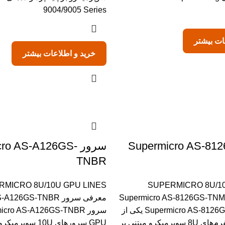
9004/9005 Series
ات بیشتر
خرید و اطلاعات بیشتر
Supermicro AS-8126G-
سرور ro AS-A126GS
TNBR
RMICRO 8U/10U GPU LINES
SUPERMICRO 8U/10
رفی سرور Supermicro AS-8126GS-TNMR
معرفی سرور 26GS-TNBR
سرور Supermicro AS-8126GS-TNMR یکی از
پیشرفته‌ترین پلتفرم‌های 8U سوپرمیکرو مبتنی بر
GPU سرورهای 10U سو