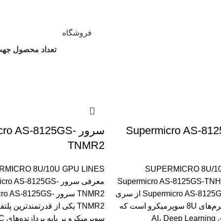
فروشگاه
تعداد محصول جه
Supermicro AS-8125G-
سرور ro AS-8125GS
TNMR2
RMICRO 8U/10U GPU LINES
SUPERMICRO 8U/10
رفی سرور Supermicro AS-8125GS-TNHR
معرفی سرور o AS-8125GS
سرور Supermicro AS-8125GS-TNHR از سری
TNMR2 سرور  AS-8125GS
قدرتمندترین پلتفرم‌های 8U سوپرمیکرو است که
AI،
سوپرم