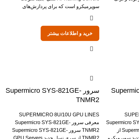
سوپرمیکرو است که برای پردازش‌های
خرید و اطلاعات بیشتر
Supermic-
سرور Supermicro SYS-821GE-
TNMR2
SUPERMICRO 8U/10U GPU LINES
SUPE
Supermicro SYS-8
معرفی سرور Supermicro SYS-821GE-
سرور Supermicro SYS-821GE-TNHR از
TNMR2 سرور Supermicro SYS-821GE-
های 8U نسل جدید سوپرمیکرو
TNMR2 از سری نسل جدید GPU Servers