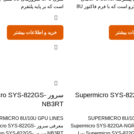
است که با فرم فاکتور 8U
است که بر پایه پلتفرم
ات بیشتر
خرید و اطلاعات بیشتر
Supermicro SYS-822GA-
سرور ro SYS-822GS
NB3RT
RMICRO 8U/10U GPU LINES
SUPERMICRO 8U/10
رفی سرور Supermicro SYS-822GA-NGR3
معرفی سرور o SYS-822GS
سرور Supermicro SYS-822GA-NGR3 نسل
NB3RT سرور  SYS-822GS