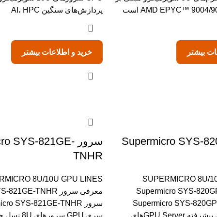
پردازش‌های سنگین AI، HPC
ات بیشتر
خرید و اطلاعات بیشتر
Supermicro SYS-820GP-
سرور ro SYS-821GE
TNHR
RMICRO 8U/10U GPU LINES
SUPERMICRO 8U/10
فی سرور Supermicro SYS-820GP-
معرفی سرور 21GE-TNHR
TNA+ سرور Supermicro SYS-820GP-
TNAR+ از سری پیشرفته GPU Serverهای
سری GPU سرور