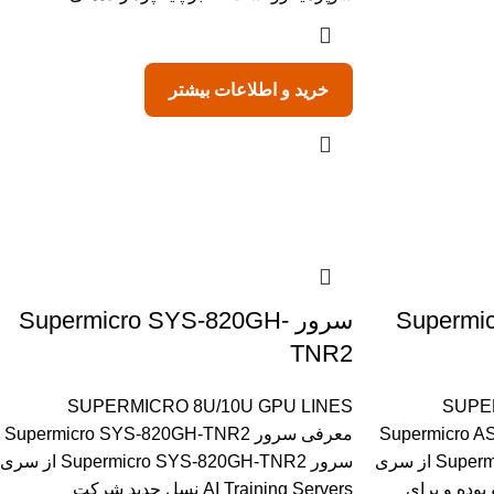
خرید و اطلاعات بیشتر
Supermic-
سرور Supermicro SYS-820GH-
TNR2
SUPERMICRO 8U/10U GPU LINES
SUPE
Supermicro AS-A1
معرفی سرور Supermicro SYS-820GH-TNR2
سرور Supermicro AS-A126GS-TNBR از سری
سرور Supermicro SYS-820GH-TNR2 از سری
پرمیکرو بوده و برای
AI Training Servers نسل جدید شرکت