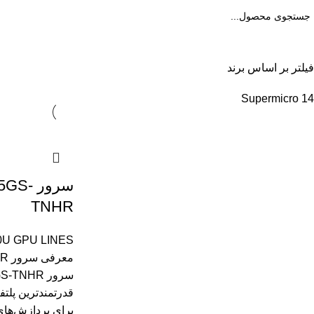
ته بندی محصولات
فیلتر بر اساس برند
Supermicro
14
سرور S
TNHR
U GPU LINES
مع
برای پردازش‌های  Deep Learning