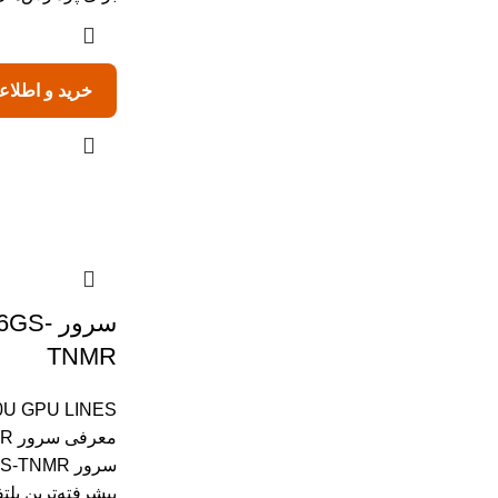
خرید و اطلاع
سرور S
TNMR
U GPU LINES
مع