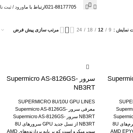
021-88177705
ارتباط با ما
ورود / ثبت نا
ت نمایش
9
12
18
24
Supermic-
سرور Supermicro AS-8126GS-
NB3RT
SUPERMICRO 8U/10U GPU LINES
SUPE
Supermicr-
معرفی سرور Supermicro AS-8126GS-
Supermicro-
NB3RT سرور Supermicro AS-8126GS-
TNMR2 یکی از قدرتمندترین پلتفرم‌های 8U
NB3RT از نسل جدید GPU سرورهای 8U
یکرو بر پایه پردازنده‌های AMD EPYC
سوپرمیکرو است که بر پایه پردازنده‌های AMD