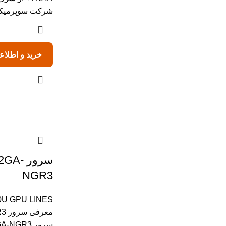
شرکت سوپرمیکرو 
خرید و اطلاع
سرور 
NGR3
U GPU LINES
مع