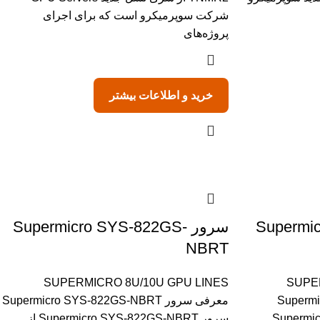
شرکت سوپرمیکرو است که برای اجرای
پروژه‌های
خرید و اطلاعات بیشتر
Supermic-
سرور Supermicro SYS-822GS-
NBRT
SUPERMICRO 8U/10U GPU LINES
SUPE
Supermicr-
معرفی سرور Supermicro SYS-822GS-NBRT
Supermicro-
سرور Supermicro SYS-822GS-NBRT از