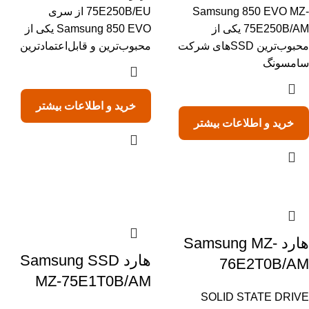
Samsung 850 EVO MZ-
75E250B/EU از سری
75E250B/AM یکی از
Samsung 850 EVO یکی از
محبوب‌ترین SSDهای شرکت
محبوب‌ترین و قابل‌اعتمادترین
سامسونگ
خرید و اطلاعات بیشتر
خرید و اطلاعات بیشتر
هارد Samsung MZ-
هارد Samsung SSD
76E2T0B/AM
MZ-75E1T0B/AM
SOLID STATE DRIVE