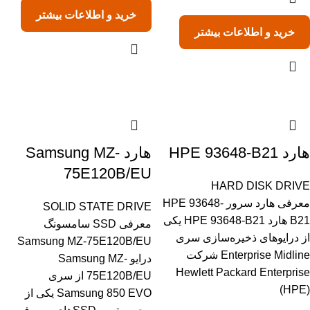
خرید و اطلاعات بیشتر
خرید و اطلاعات بیشتر
هارد HPE 93648-B21
هارد Samsung MZ-
75E120B/EU
HARD DISK DRIVE
معرفی هارد سرور HPE 93648-
SOLID STATE DRIVE
B21 هارد HPE 93648-B21 یکی
معرفی SSD سامسونگ
از درایوهای ذخیره‌سازی سری
Samsung MZ-75E120B/EU
Enterprise Midline شرکت
درایو Samsung MZ-
Hewlett Packard Enterprise
75E120B/EU از سری
(HPE)
Samsung 850 EVO یکی از