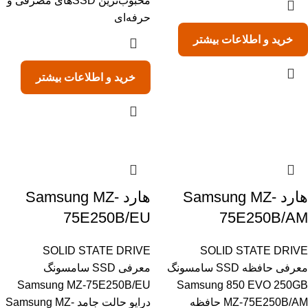
محبوب‌ترین SSDهای مصرفی و
حرفه‌ای
خرید و اطلاعات بیشتر
خرید و اطلاعات بیشتر
هارد Samsung MZ-
هارد Samsung MZ-
75E250B/EU
75E250B/AM
SOLID STATE DRIVE
SOLID STATE DRIVE
معرفی حافظه SSD سامسونگ
معرفی SSD سامسونگ
Samsung MZ-75E250B/EU
Samsung 850 EVO 250GB
MZ-75E250B/AM حافظه
درایو حالت جامد Samsung MZ-