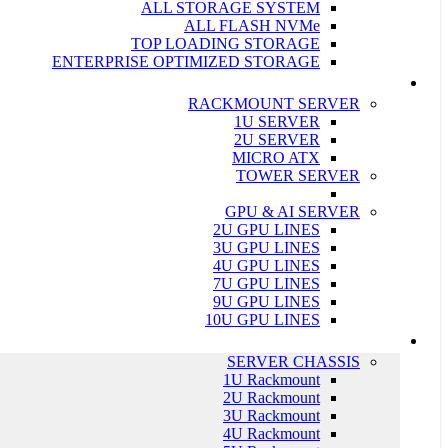
ALL STORAGE SYSTEM
ALL FLASH NVMe
TOP LOADING STORAGE
ENTERPRISE OPTIMIZED STORAGE
سرور ASUS
RACKMOUNT SERVER
1U SERVER
2U SERVER
MICRO ATX
TOWER SERVER
GPU & AI SERVER
2U GPU LINES
3U GPU LINES
4U GPU LINES
7U GPU LINES
9U GPU LINES
10U GPU LINES
قطعات سرور
SERVER CHASSIS
1U Rackmount
2U Rackmount
3U Rackmount
4U Rackmount