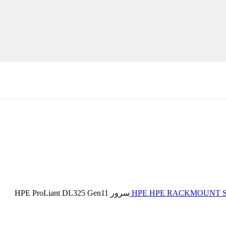
HPE RACKMOUNT 
سرور HPE ProLiant DL325 Gen11