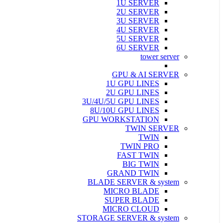
1U SERVER
2U SERVER
3U SERVER
4U SERVER
5U SERVER
6U SERVER
tower server
GPU & AI SERVER
1U GPU LINES
2U GPU LINES
3U/4U/5U GPU LINES
8U/10U GPU LINES
GPU WORKSTATION
TWIN SERVER
TWIN
TWIN PRO
FAST TWIN
BIG TWIN
GRAND TWIN
BLADE SERVER & system
MICRO BLADE
SUPER BLADE
MICRO CLOUD
STORAGE SERVER & system