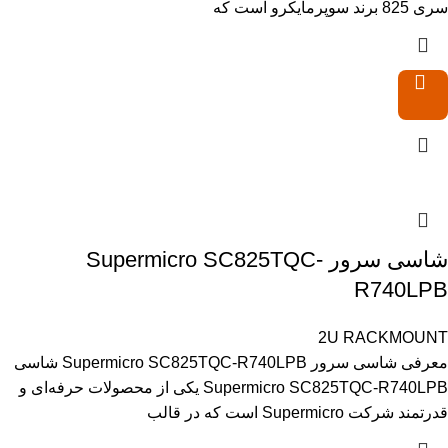
سری 825 برند سوپرمایکرو است که
شاسی سرور Supermicro SC825TQC-
R740LPB
2U RACKMOUNT
معرفی شاسی سرور Supermicro SC825TQC-R740LPB شاسی
Supermicro SC825TQC-R740LPB یکی از محصولات حرفه‌ای و
قدرتمند شرکت Supermicro است که در قالب