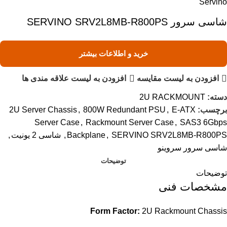
Servino
شاسی سرور SERVINO SRV2L8MB-R800PS
خرید و اطلاعات بیشتر
افزودن به لیست مقایسه
افزودن به لیست علاقه مندی ها
دسته:
2U RACKMOUNT
برچسب:
E-ATX
,
800W Redundant PSU
,
2U Server Chassis
Server Case
,
Rackmount Server Case
,
SAS3 6Gbps
SERVINO SRV2L8MB-R800PS
,
Backplane
,
شاسی 2 یونیت
,
شاسی سرور سروینو
توضیحات
توضیحات
مشخصات فنی
Form Factor:
2U Rackmount Chassis