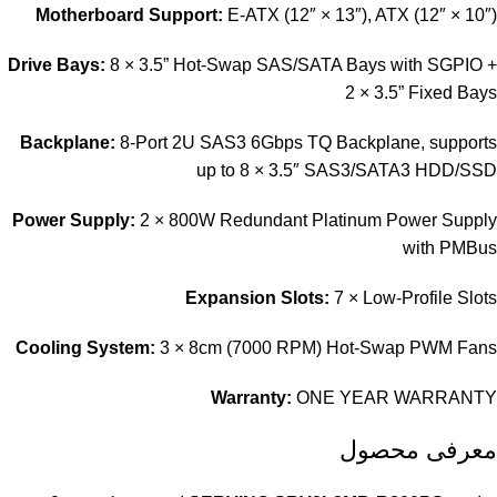
Motherboard Support:
E-ATX (12″ × 13″), ATX (12″ × 10″)
Drive Bays:
8 × 3.5” Hot-Swap SAS/SATA Bays with SGPIO +
2 × 3.5” Fixed Bays
Backplane:
8-Port 2U SAS3 6Gbps TQ Backplane, supports
up to 8 × 3.5″ SAS3/SATA3 HDD/SSD
Power Supply:
2 × 800W Redundant Platinum Power Supply
with PMBus
Expansion Slots:
7 × Low-Profile Slots
Cooling System:
3 × 8cm (7000 RPM) Hot-Swap PWM Fans
Warranty:
ONE YEAR WARRANTY
معرفی محصول