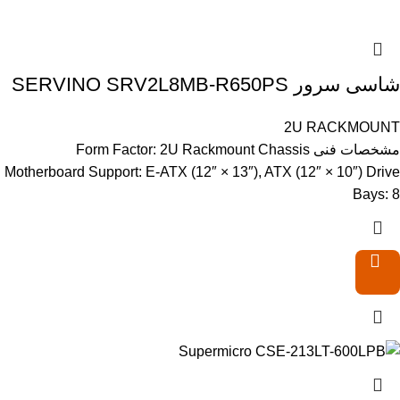
شاسی سرور SERVINO SRV2L8MB-R650PS
2U RACKMOUNT
مشخصات فنی Form Factor: 2U Rackmount Chassis
Motherboard Support: E-ATX (12″ × 13″), ATX (12″ × 10″) Drive
Bays: 8