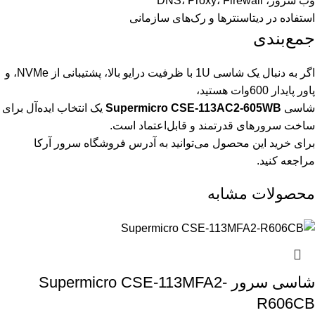
وب سرور، DNS، Proxy، Firewall
استفاده در دیتاسنترها و رک‌های سازمانی
جمع‌بندی
اگر به دنبال یک شاسی 1U با ظرفیت درایو بالا، پشتیبانی از NVMe، و
پاور پایدار 600وات هستید،
شاسی
Supermicro CSE-113AC2-605WB
یک انتخاب ایده‌آل برای
ساخت سرورهای قدرتمند و قابل‌اعتماد است.
برای خرید این محصول می‌توانید به آدرس
فروشگاه سرور آرکا
مراجعه کنید.
محصولات مشابه
شاسی سرور Supermicro CSE-113MFA2-
R606CB