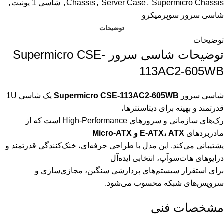
Supermicro Chassis
,
Server Case
,
Chassis
,
شاسی 1 یونیت
,
شاسی سرور سوپرمیکرو
توضیحات
توضیحات
توضیحات شاسی سرور Supermicro CSE-
113AC2-605WB
شاسی سرور
Supermicro CSE-113AC2-605WB
یک شاسی 1U
قدرتمند و بهینه برای دیتاسنترها،
رک‌های سازمانی و سرورهای High-Performance است که از
مادربردهای
E-ATX، ATX و Micro-ATX
پشتیبانی می‌کند. این مدل با طراحی حرفه‌ای، خنک‌کنندگی قدرتمند و
درایوهای هات‌سوآپ، انتخابی ایده‌آل
برای استقرار سیستم‌های پردازشی سنگین، مجازی‌سازی و
سرویس‌های شبکه محسوب می‌شود.
مشخصات فنی