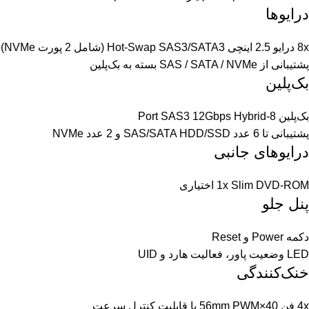
درایوها
8x درایو 2.5 اینچی Hot-Swap SAS3/SATA3 (شامل 2 پورت NVMe)
پشتیبانی از SAS / SATA / NVMe بسته به بک‌پلین
بک‌پلین
بک‌پلین 8-Port SAS3 12Gbps Hybrid
پشتیبانی تا 6 عدد SAS/SATA HDD/SSD و 2 عدد NVMe
درایوهای جانبی
1x Slim DVD-ROM اختیاری
پنل جلو
دکمه Power و Reset
LED وضعیت پاور، فعالیت هارد و UID
خنک‌کنندگی
4x فن 40×56mm PWM با قابلیت کنترل سرعت