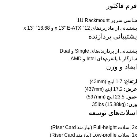
فرم فاکتور
شاسی سرور 1U Rackmount
پشتیبانی از مادربردهای 12″ x 13″ E-ATX و 13.68″ x 13″
پشتیبانی پردازنده
پشتیبانی از پردازنده‌های Single و Dual
سازگار با پلتفرم‌های Intel و AMD
ابعاد و وزن
ارتفاع:
1.7 اینچ (43mm)
عرض:
17.2 اینچ (437mm)
عمق:
23.5 اینچ (597mm)
وزن:
35lbs (15.88kg)
اسلات‌های توسعه
2x اسلات Full-height (نیازمند Riser Card)
1x اسلات Low-profile (نیازمند Riser Card)