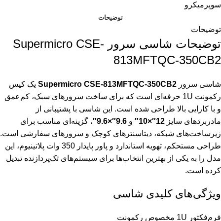
سوپرمیکرو
توضیحات
توضیحات
توضیحات شاسی سرور Supermicro CSE-
813MFTQC-350CB2
شاسی سرور
Supermicro CSE-813MFTQC-350CB2
یک کیس
رکمونت 1U حرفه‌ای است که برای ساخت سرورهای سبک، کم‌عمق
و با کارایی بالا طراحی شده است. این شاسی با پشتیبانی از
مادربردهای سایز
12″×10″
و
9.6″×9.6″
، گزینه‌ای مناسب برای
زیرساخت‌های شبکه، دیتاسنترهای کوچک و سرورهای سفارشی است.
طراحی مستحکم، تهویه استاندارد و پاور پایدار 350 وات پلاتینیوم، این
مدل را به یکی از بهترین انتخاب‌ها برای سیستم‌های تک‌پردازنده تبدیل
کرده است.
ویژگی‌های کلیدی شاسی
فرم‌فکتور 1U مخصوص رکمونت