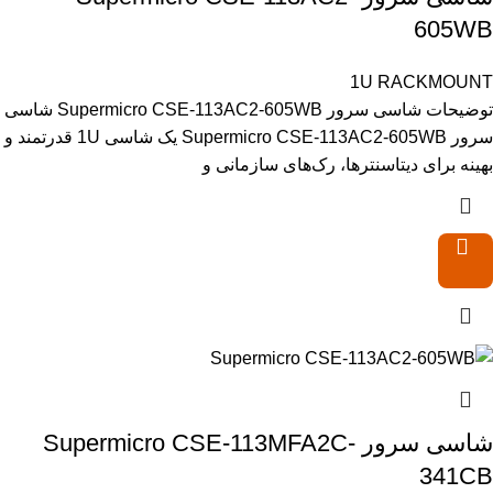
605WB
1U RACKMOUNT
توضیحات شاسی سرور Supermicro CSE-113AC2-605WB شاسی
سرور Supermicro CSE-113AC2-605WB یک شاسی 1U قدرتمند و
بهینه برای دیتاسنترها، رک‌های سازمانی و
شاسی سرور Supermicro CSE-113MFA2C-
341CB