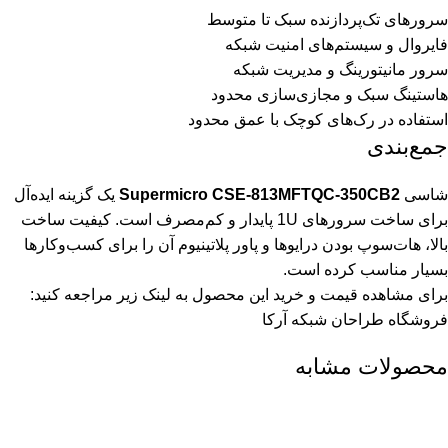
سرورهای تک‌پردازنده سبک تا متوسط
فایروال و سیستم‌های امنیت شبکه
سرور مانیتورینگ و مدیریت شبکه
هاستینگ سبک و مجازی‌سازی محدود
استفاده در رک‌های کوچک با عمق محدود
جمع‌بندی
شاسی
Supermicro CSE-813MFTQC-350CB2
یک گزینه ایده‌آل
برای ساخت سرورهای 1U پایدار و کم‌مصرف است. کیفیت ساخت
بالا، هات‌سوپ بودن درایوها و پاور پلاتینیوم آن را برای کسب‌وکارها
بسیار مناسب کرده است.
برای مشاهده قیمت و خرید این محصول به لینک زیر مراجعه کنید:
فروشگاه طراحان شبکه آرکا
محصولات مشابه