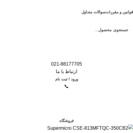
قوانین و مقررات
سوالات متداول
021-88177705
ارتباط با ما
ورود / ثبت نام
📞
دسته بندی محصولات
فروشگاه