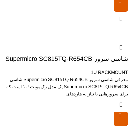
شاسی سرور Supermicro SC815TQ-R654CB
1U RACKMOUNT
معرفی شاسی سرور Supermicro SC815TQ-R654CB شاسی
Supermicro SC815TQ-R654CB یک مدل رک‌مونت ۱U است که
برای سرورهایی با نیاز به هاردهای