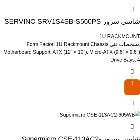
شاسی سرور SERVINO SRV1S4SB-S560PS
1U RACKMOUNT
مشخصات فنی Form Factor: 1U Rackmount Chassis
Motherboard Support: ATX (12″ × 10″), Micro-ATX (9.6″ × 9.6″)
Drive Bays: 4
شاسی سرور Supermicro CSE-113AC2-