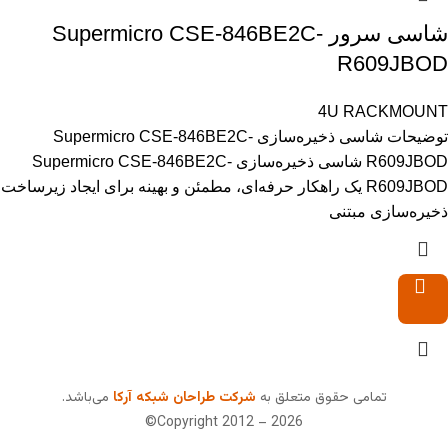
شاسی سرور Supermicro CSE-846BE2C-
R609JBOD
4U RACKMOUNT
توضیحات شاسی ذخیره‌سازی Supermicro CSE-846BE2C-
R609JBOD شاسی ذخیره‌سازی Supermicro CSE-846BE2C-
R609JBOD یک راهکار حرفه‌ای، مطمئن و بهینه برای ایجاد زیرساخت
ذخیره‌سازی مبتنی
تمامی حقوق متعلق به
شرکت طراحان شبکه آرکا
می‌باشد.
Copyright 2012 – 2026©