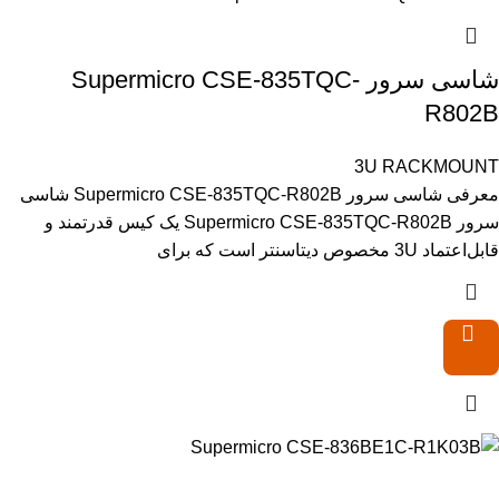
شاسی سرور Supermicro CSE-835TQC-
R802B
3U RACKMOUNT
معرفی شاسی سرور Supermicro CSE-835TQC-R802B شاسی
سرور Supermicro CSE-835TQC-R802B یک کیس قدرتمند و
قابل‌اعتماد 3U مخصوص دیتاسنتر است که برای