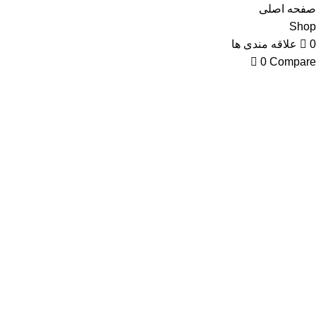
صفحه اصلی
Shop
0
علاقه مندی ها
0
Compare