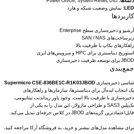
دکمه‌ها:
Power On/Off, System Reset, UID
LED:
نمایش وضعیت شبکه و هارد
کاربردها
آرشیو و ذخیره‌سازی سطح Enterprise
زیرساخت‌های SAN / NAS
راهکارهای بکاپ با ظرفیت بالا
استوریج دیتاسنتری برای HPC و سرویس‌های ابری
JBOD برای توسعه ظرفیت ذخیره‌سازی
جمع‌بندی
شاسی ذخیره‌سازی
Supermicro CSE-836BE1C-R1K03JBOD
یک انتخاب ایده‌آل برای دیتاسنترها، سازمان‌ها و راهکارهای
ذخیره‌سازی با ظرفیت بالا است. وجود پاور ریداندنت تیتانیومی،
بک‌پلین SAS3 و طراحی ماژولار، این مدل را به یکی از
قابل‌اعتمادترین گزینه‌های JBOD در کلاس حرفه‌ای تبدیل می‌کند.
برای مشاهده مدل‌های بیشتر و خرید، به
فروشگاه آرکا
مراجعه کنید.