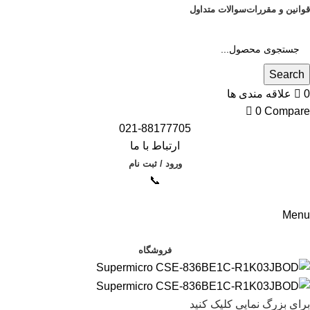
قوانین و مقررات
سوالات متداول
Search
0
علاقه مندی ها
0
Compare
021-88177705
ارتباط با ما
ورود / ثبت نام
📞
Menu
دسته بندی محصولات
فروشگاه
برای بزرگ نمایی کلیک کنید