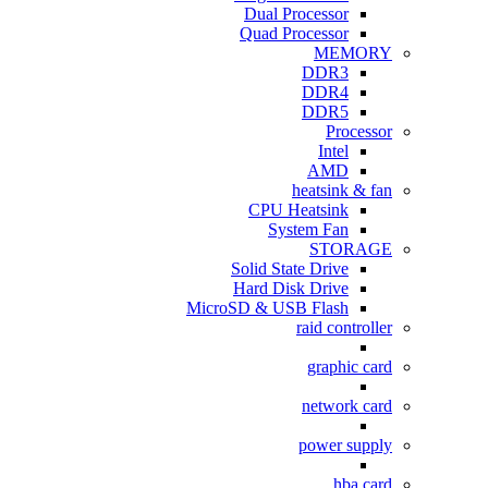
Dual Processor
Quad Processor
MEMORY
DDR3
DDR4
DDR5
Processor
Intel
AMD
heatsink & fan
CPU Heatsink
System Fan
STORAGE
Solid State Drive
Hard Disk Drive
MicroSD & USB Flash
raid controller
graphic card
network card
power supply
hba card