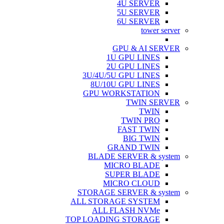
4U SERVER
5U SERVER
6U SERVER
tower server
GPU & AI SERVER
1U GPU LINES
2U GPU LINES
3U/4U/5U GPU LINES
8U/10U GPU LINES
GPU WORKSTATION
TWIN SERVER
TWIN
TWIN PRO
FAST TWIN
BIG TWIN
GRAND TWIN
BLADE SERVER & system
MICRO BLADE
SUPER BLADE
MICRO CLOUD
STORAGE SERVER & system
ALL STORAGE SYSTEM
ALL FLASH NVMe
TOP LOADING STORAGE