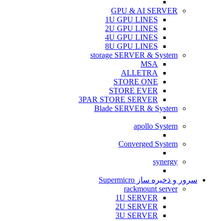
GPU & AI SERVER
1U GPU LINES
2U GPU LINES
4U GPU LINES
8U GPU LINES
storage SERVER & System
MSA
ALLETRA
STORE ONE
STORE EVER
3PAR STORE SERVER
Blade SERVER & System
apollo System
Converged System
synergy
سرور و ذخیره ساز Supermicro
rackmount server
1U SERVER
2U SERVER
3U SERVER