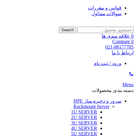
قوانین و مقررات
سوالات متداول
Search
0
علاقه مندی ها
Compare
0
021-88177705
ارتباط با ما
ورود / ثبت نام
📞
Menu
دسته بندی محصولات
سرور و ذخیره ساز HPE
Rackmount Server
1U SERVER
2U SERVER
3U SERVER
4U SERVER
5U SERVER