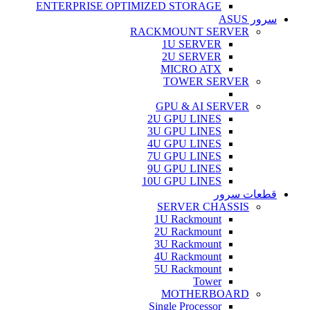
ENTERPRISE OPTIMIZED STORAGE
سرور ASUS
RACKMOUNT SERVER
1U SERVER
2U SERVER
MICRO ATX
TOWER SERVER
GPU & AI SERVER
2U GPU LINES
3U GPU LINES
4U GPU LINES
7U GPU LINES
9U GPU LINES
10U GPU LINES
قطعات سرور
SERVER CHASSIS
1U Rackmount
2U Rackmount
3U Rackmount
4U Rackmount
5U Rackmount
Tower
MOTHERBOARD
Single Processor