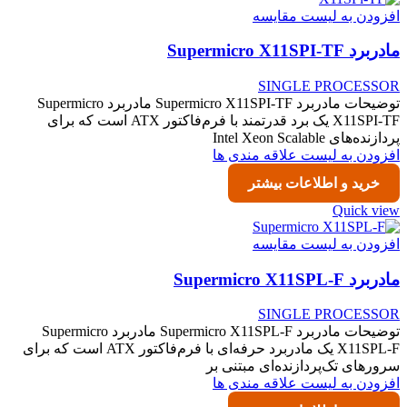
افزودن به لیست مقایسه
مادربرد Supermicro X11SPI-TF
SINGLE PROCESSOR
توضیحات مادربرد Supermicro X11SPI-TF مادربرد Supermicro
X11SPI-TF یک برد قدرتمند با فرم‌فاکتور ATX است که برای
پردازنده‌های Intel Xeon Scalable
افزودن به لیست علاقه مندی ها
خرید و اطلاعات بیشتر
Quick view
افزودن به لیست مقایسه
مادربرد Supermicro X11SPL-F
SINGLE PROCESSOR
توضیحات مادربرد Supermicro X11SPL-F مادربرد Supermicro
X11SPL-F یک مادربرد حرفه‌ای با فرم‌فاکتور ATX است که برای
سرورهای تک‌پردازنده‌ای مبتنی بر
افزودن به لیست علاقه مندی ها