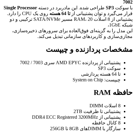
7002
با سوکت
SP3
طراحی شده. این مادربرد در دسته
Single Processor
قرار می‌گیرد و توان پشتیبانی از
تا 64 هسته
روی یک CPU را دارد.
پشتیبانی از 8 اسلات RAM، 20 مسیر SATA/NVMe ترکیبی و دو
شبکه 1GbE،
این مدل را به گزینه‌ای فوق‌العاده برای سرورهای ذخیره‌سازی،
مجازی‌سازی و کاربردهای سازمانی تبدیل می‌کند.
مشخصات پردازنده و چیپست
پشتیبانی از پردازنده AMD EPYC سری 7003 / 7002
سوکت SP3
تا 64 هسته پردازشی
چیپست: System on Chip
حافظه RAM
8 اسلات DIMM
پشتیبانی تا ظرفیت 2TB
پشتیبانی از DDR4 ECC Registered 3200MHz
8 کانال حافظه
سازگار با DIMMهای 8GB تا 256GB