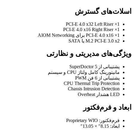
اسلات‌های گسترش
1× PCI-E 4.0 x32 Left Riser
1× PCI-E 4.0 x16 Right Riser
1× PCI-E 4.0 x16 برای AIOM Networking
M.2 PCI-E 3.0 x2 یا SATA
ویژگی‌های مدیریتی و نظارتی
پشتیبانی از SuperDoctor 5
مانیتورینگ کامل ولتاژ CPU و سیستم
پشتیبانی از 6 فن PWM
CPU Thermal Trip Protection
Chassis Intrusion Detection
LED هشدار Overheat
ابعاد و فرم‌فکتور
فرم‌فکتور: Proprietary WIO
ابعاد: 8.15″ × 13.05″