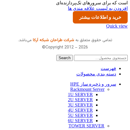
است که برای سرورهای تک‌پردازنده‌ای
افزودن به لیست علاقه مندی ها
خرید و اطلاعات بیشتر
Quick view
تمامی حقوق متعلق به
شرکت طراحان شبکه آرکا
می‌باشد.
Copyright 2012 – 2026©
Search
فهرست
دسته بندی محصولات
سرور و ذخیره ساز HPE
Rackmount Server
1U SERVER
2U SERVER
3U SERVER
4U SERVER
5U SERVER
6U SERVER
TOWER SERVER