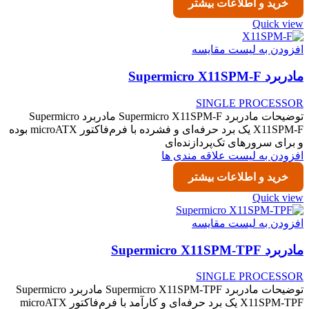
خرید و اطلاعات بیشتر
Quick view
افزودن به لیست مقایسه
مادربرد Supermicro X11SPM-F
SINGLE PROCESSOR
توضیحات مادربرد Supermicro X11SPM-F مادربرد Supermicro
X11SPM-F یک برد حرفه‌ای و فشرده با فرم‌فاکتور microATX بوده
و برای سرورهای تک‌پردازنده‌ای
افزودن به لیست علاقه مندی ها
خرید و اطلاعات بیشتر
Quick view
افزودن به لیست مقایسه
مادربرد Supermicro X11SPM-TPF
SINGLE PROCESSOR
توضیحات مادربرد Supermicro X11SPM-TPF مادربرد Supermicro
X11SPM-TPF یک برد حرفه‌ای و کارآمد با فرم‌فاکتور microATX