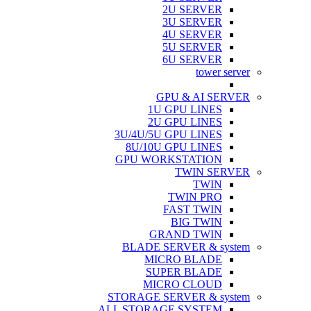
2U SERVER
3U SERVER
4U SERVER
5U SERVER
6U SERVER
tower server
GPU & AI SERVER
1U GPU LINES
2U GPU LINES
3U/4U/5U GPU LINES
8U/10U GPU LINES
GPU WORKSTATION
TWIN SERVER
TWIN
TWIN PRO
FAST TWIN
BIG TWIN
GRAND TWIN
BLADE SERVER & system
MICRO BLADE
SUPER BLADE
MICRO CLOUD
STORAGE SERVER & system
ALL STORAGE SYSTEM