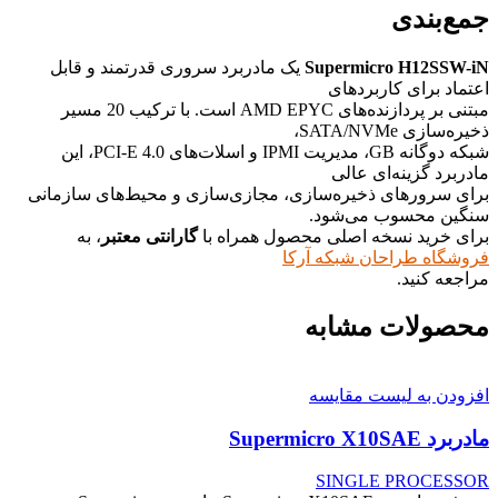
جمع‌بندی
Supermicro H12SSW-iN
یک مادربرد سروری قدرتمند و قابل
اعتماد برای کاربردهای
مبتنی بر پردازنده‌های AMD EPYC است. با ترکیب 20 مسیر
ذخیره‌سازی SATA/NVMe،
شبکه دوگانه GB، مدیریت IPMI و اسلات‌های PCI-E 4.0، این
مادربرد گزینه‌ای عالی
برای سرورهای ذخیره‌سازی، مجازی‌سازی و محیط‌های سازمانی
سنگین محسوب می‌شود.
برای خرید نسخه اصلی محصول همراه با
گارانتی معتبر
، به
فروشگاه طراحان شبکه آرکا
مراجعه کنید.
محصولات مشابه
افزودن به لیست مقایسه
مادربرد Supermicro X10SAE
SINGLE PROCESSOR