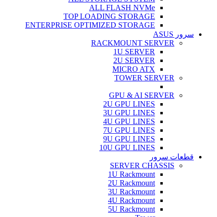
ALL FLASH NVMe
TOP LOADING STORAGE
ENTERPRISE OPTIMIZED STORAGE
سرور ASUS
RACKMOUNT SERVER
1U SERVER
2U SERVER
MICRO ATX
TOWER SERVER
GPU & AI SERVER
2U GPU LINES
3U GPU LINES
4U GPU LINES
7U GPU LINES
9U GPU LINES
10U GPU LINES
قطعات سرور
SERVER CHASSIS
1U Rackmount
2U Rackmount
3U Rackmount
4U Rackmount
5U Rackmount