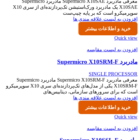
معرفی مادربرد Supermicro X10SAE مادربرد Supermicro
X10SAE یک مادربرد ورک‌استیشن تک‌پردازنده‌ای از سری X10
سوپرمیکرو است که بر پایه چیپ‌ست
افزودن به لیست علاقه مندی ها
خرید و اطلاعات بیشتر
Quick view
افزودن به لیست مقایسه
مادربرد Supermicro X10SRM-F
SINGLE PROCESSOR
معرفی مادربرد Supermicro X10SRM-F مادربرد Supermicro
X10SRM-F یکی از مدل‌های تک‌پردازنده‌ای سری X10 سوپرمیکرو
است که برای سرورهای سازمانی، دیتابیس‌های
افزودن به لیست علاقه مندی ها
خرید و اطلاعات بیشتر
Quick view
افزودن به لیست مقایسه