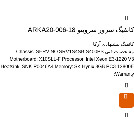
کانفیگ سرور سروینو ARKA20-006-18
کانفیگ پیشنهادی آرکا
مشخصات فنی Chassis: SERVINO SRV1S4SB-S400PS
Motherboard: X10SLL-F Processor: Intel Xeon E3-1220 V3
Heatsink: SNK-P0046A4 Memory: SK Hynix 8GB PC3-12800E
Warranty: