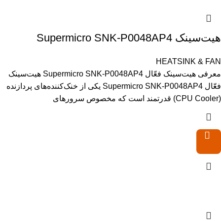
هیت‌سینک Supermicro SNK-P0048AP4
HEATSINK & FAN
معرفی هیت‌سینک فعّال Supermicro SNK-P0048AP4 هیت‌سینک
فعّال Supermicro SNK-P0048AP4 یکی از خنک‌کننده‌های پردازنده
(CPU Cooler) قدرتمند است که مخصوص سرورهای