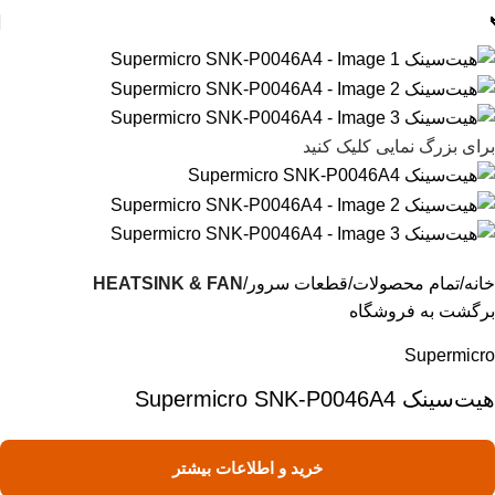
برای بزرگ نمایی کلیک کنید
خانه
تمام محصولات
قطعات سرور
HEATSINK & FAN
برگشت به فروشگاه
Supermicro
هیت‌سینک Supermicro SNK-P0046A4
خرید و اطلاعات بیشتر