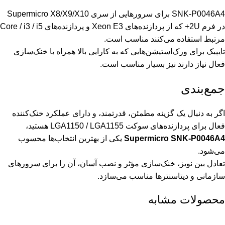
SNK-P0046A4 برای سرورهایی از سری Supermicro X8/X9/X10
در فرم 2U+ که از پردازنده‌های Xeon E3 و پردازنده‌های Core / i3 / i5
مرتبط استفاده می‌کنند مناسب است.
تایپیک برای ورک‌استیشن‌هایی که به کارایی بالا همراه با خنک‌سازی
فعال نیاز دارند نیز بسیار مناسب است.
جمع‌بندی
اگر به دنبال یک گزینه مطمئن، قدرتمند، و دارای عملکرد خنک‌کننده
فعال برای پردازنده‌های سوکت LGA1150 / LGA1155 هستید،
Supermicro SNK-P0046A4
یکی از بهترین انتخاب‌ها محسوب
می‌شود.
تعادل بین نویز، خنک‌سازی مؤثر و نصب آسان، آن را برای سرورهای
سازمانی و دیتاسنترها مناسب می‌سازد.
محصولات مشابه