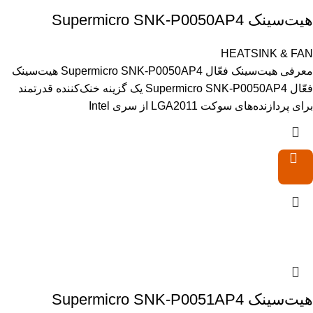
هیت‌سینک Supermicro SNK-P0050AP4
HEATSINK & FAN
معرفی هیت‌سینک فعّال Supermicro SNK-P0050AP4 هیت‌سینک
فعّال Supermicro SNK-P0050AP4 یک گزینه خنک‌کننده قدرتمند
برای پردازنده‌های سوکت LGA2011 از سری Intel
هیت‌سینک Supermicro SNK-P0051AP4