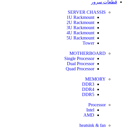
قطعات سرور
SERVER CHASSIS
1U Rackmount
2U Rackmount
3U Rackmount
4U Rackmount
5U Rackmount
Tower
MOTHERBOARD
Single Processor
Dual Processor
Quad Processor
MEMORY
DDR3
DDR4
DDR5
Processor
Intel
AMD
heatsink & fan