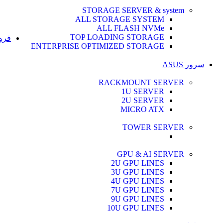
STORAGE SERVER & system
ALL STORAGE SYSTEM
ALL FLASH NVMe
TOP LOADING STORAGE
فرو
ENTERPRISE OPTIMIZED STORAGE
سرور ASUS
RACKMOUNT SERVER
1U SERVER
2U SERVER
MICRO ATX
TOWER SERVER
GPU & AI SERVER
2U GPU LINES
3U GPU LINES
4U GPU LINES
7U GPU LINES
9U GPU LINES
10U GPU LINES