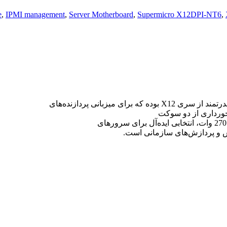
e
,
IPMI management
,
Server Motherboard
,
Supermicro X12DPI-NT6
,
برای میزبانی پردازنده‌های
خورداری از دو سوکت
 و پردازش‌های سازمانی است.