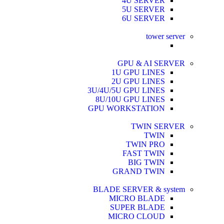
4U SERVER
5U SERVER
6U SERVER
tower server
GPU & AI SERVER
1U GPU LINES
2U GPU LINES
3U/4U/5U GPU LINES
8U/10U GPU LINES
GPU WORKSTATION
TWIN SERVER
TWIN
TWIN PRO
FAST TWIN
BIG TWIN
GRAND TWIN
BLADE SERVER & system
MICRO BLADE
SUPER BLADE
MICRO CLOUD