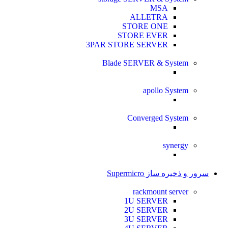
MSA
ALLETRA
STORE ONE
STORE EVER
3PAR STORE SERVER
Blade SERVER & System
apollo System
Converged System
synergy
سرور و ذخیره ساز Supermicro
rackmount server
1U SERVER
2U SERVER
3U SERVER