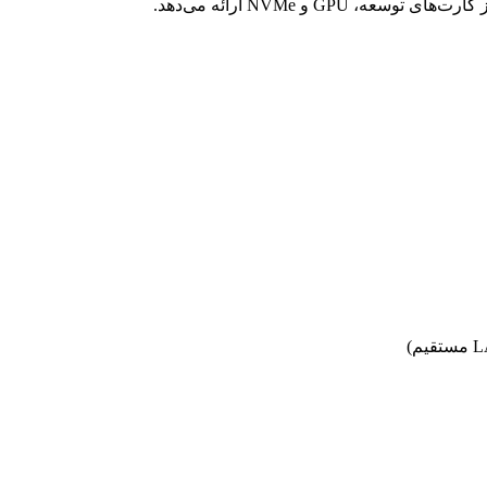
 GPU و NVMe ارائه می‌دهد.