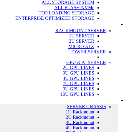
ALL STORAGE SYSTEM
ALL FLASH NVMe
TOP LOADING STORAGE
ENTERPRISE OPTIMIZED STORAGE
سرور ASUS
RACKMOUNT SERVER
1U SERVER
2U SERVER
MICRO ATX
TOWER SERVER
GPU & AI SERVER
2U GPU LINES
3U GPU LINES
4U GPU LINES
7U GPU LINES
9U GPU LINES
10U GPU LINES
قطعات سرور
SERVER CHASSIS
1U Rackmount
2U Rackmount
3U Rackmount
4U Rackmount