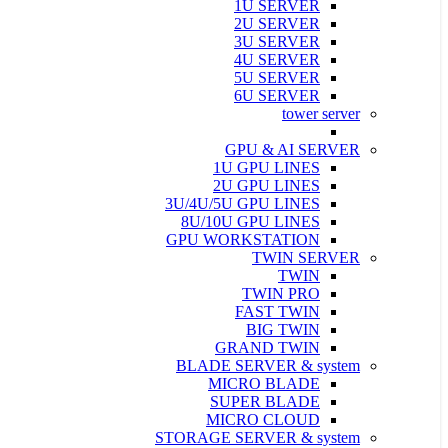
1U SERVER
2U SERVER
3U SERVER
4U SERVER
5U SERVER
6U SERVER
tower server
GPU & AI SERVER
1U GPU LINES
2U GPU LINES
3U/4U/5U GPU LINES
8U/10U GPU LINES
GPU WORKSTATION
TWIN SERVER
TWIN
TWIN PRO
FAST TWIN
BIG TWIN
GRAND TWIN
BLADE SERVER & system
MICRO BLADE
SUPER BLADE
MICRO CLOUD
STORAGE SERVER & system