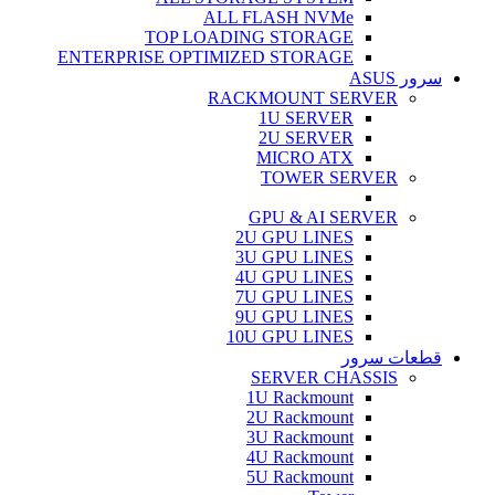
ALL FLASH NVMe
TOP LOADING STORAGE
ENTERPRISE OPTIMIZED STORAGE
سرور ASUS
RACKMOUNT SERVER
1U SERVER
2U SERVER
MICRO ATX
TOWER SERVER
GPU & AI SERVER
2U GPU LINES
3U GPU LINES
4U GPU LINES
7U GPU LINES
9U GPU LINES
10U GPU LINES
قطعات سرور
SERVER CHASSIS
1U Rackmount
2U Rackmount
3U Rackmount
4U Rackmount
5U Rackmount