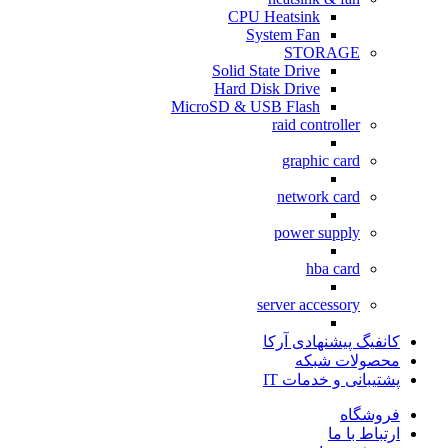
CPU Heatsink
System Fan
STORAGE
Solid State Drive
Hard Disk Drive
MicroSD & USB Flash
raid controller
graphic card
network card
power supply
hba card
server accessory
کانفیگ پیشنهادی آرکا
محصولات شبکه
پشتیبانی و خدمات IT
فروشگاه
ارتباط با ما