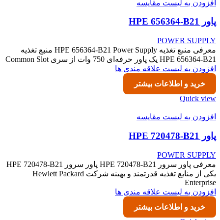
افزودن به لیست مقایسه
پاور HPE 656364-B21
POWER SUPPLY
معرفی منبع تغذیه HPE 656364-B21 Power Supply منبع تغذیه
HPE 656364-B21 یک پاور حرفه‌ای 750 وات از سری Common Slot
افزودن به لیست علاقه مندی ها
خرید و اطلاعات بیشتر
Quick view
افزودن به لیست مقایسه
پاور HPE 720478-B21
POWER SUPPLY
معرفی پاور سرور HPE 720478-B21 پاور سرور HPE 720478-B21
یکی از منابع تغذیه قدرتمند و بهینه شرکت Hewlett Packard
Enterprise
افزودن به لیست علاقه مندی ها
خرید و اطلاعات بیشتر