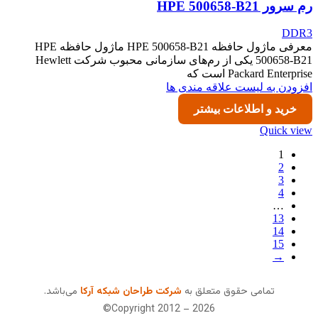
رم سرور HPE 500658-B21
DDR3
معرفی ماژول حافظه HPE 500658-B21 ماژول حافظه HPE
500658-B21 یکی از رم‌های سازمانی محبوب شرکت Hewlett
Packard Enterprise است که
افزودن به لیست علاقه مندی ها
خرید و اطلاعات بیشتر
Quick view
1
2
3
4
…
13
14
15
→
تمامی حقوق متعلق به
شرکت طراحان شبکه آرکا
می‌باشد.
Copyright 2012 – 2026©