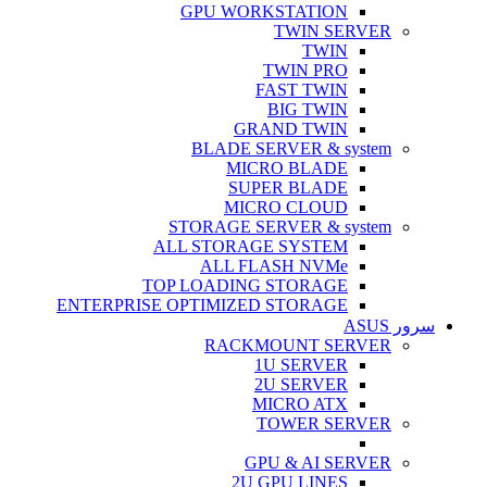
GPU WORKSTATION
TWIN SERVER
TWIN
TWIN PRO
FAST TWIN
BIG TWIN
GRAND TWIN
BLADE SERVER & system
MICRO BLADE
SUPER BLADE
MICRO CLOUD
STORAGE SERVER & system
ALL STORAGE SYSTEM
ALL FLASH NVMe
TOP LOADING STORAGE
ENTERPRISE OPTIMIZED STORAGE
سرور ASUS
RACKMOUNT SERVER
1U SERVER
2U SERVER
MICRO ATX
TOWER SERVER
GPU & AI SERVER
2U GPU LINES