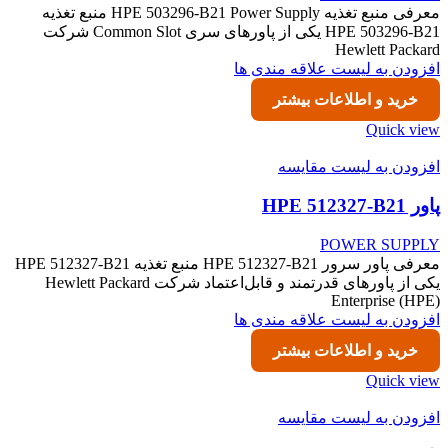
معرفی منبع تغذیه HPE 503296-B21 Power Supply منبع تغذیه
HPE 503296-B21 یکی از پاورهای سری Common Slot شرکت
Hewlett Packard
افزودن به لیست علاقه مندی ها
خرید و اطلاعات بیشتر
Quick view
افزودن به لیست مقایسه
پاور HPE 512327-B21
POWER SUPPLY
معرفی پاور سرور HPE 512327-B21 منبع تغذیه HPE 512327-B21
یکی از پاورهای قدرتمند و قابل‌اعتماد شرکت Hewlett Packard
Enterprise (HPE)
افزودن به لیست علاقه مندی ها
خرید و اطلاعات بیشتر
Quick view
افزودن به لیست مقایسه