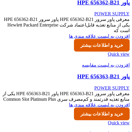
پاور HPE 656362-B21
POWER SUPPLY
معرفی پاور سرور HPE 656362-B21 پاور سرور HPE 656362-B21
یکی از منابع تغذیه قابل‌اعتماد شرکت Hewlett Packard Enterprise
است که
افزودن به لیست علاقه مندی ها
خرید و اطلاعات بیشتر
Quick view
افزودن به لیست مقایسه
پاور HPE 656363-B21
POWER SUPPLY
معرفی پاور سرور HPE 656363-B21 پاور HPE 656363-B21 یکی از
منابع تغذیه قدرتمند و کم‌مصرف سری Common Slot Platinum Plus
افزودن به لیست علاقه مندی ها
خرید و اطلاعات بیشتر
Quick view