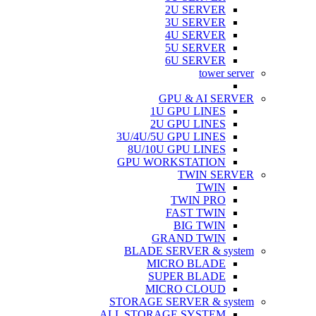
2U SERVER
3U SERVER
4U SERVER
5U SERVER
6U SERVER
tower server
GPU & AI SERVER
1U GPU LINES
2U GPU LINES
3U/4U/5U GPU LINES
8U/10U GPU LINES
GPU WORKSTATION
TWIN SERVER
TWIN
TWIN PRO
FAST TWIN
BIG TWIN
GRAND TWIN
BLADE SERVER & system
MICRO BLADE
SUPER BLADE
MICRO CLOUD
STORAGE SERVER & system
ALL STORAGE SYSTEM