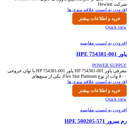
شرکت Hewlett
افزودن به لیست علاقه مندی ها
خرید و اطلاعات بیشتر
Quick view
افزودن به لیست مقایسه
پاور HPE 754381-001
POWER SUPPLY
معرفی پاور HP 754381-001 پاور HP 754381-001 با توان خروجی
۸۰۰ وات از نوع Flex Slot Platinum، یکی از منبع‌های
افزودن به لیست علاقه مندی ها
خرید و اطلاعات بیشتر
Quick view
افزودن به لیست مقایسه
رم سرور HPE 500205-571