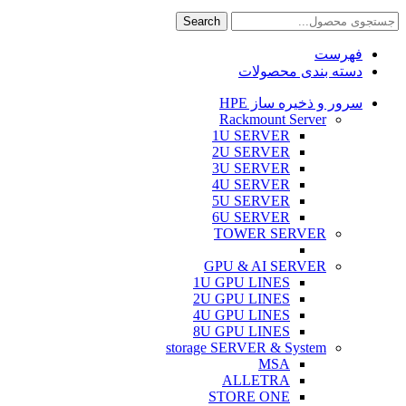
Search
فهرست
دسته بندی محصولات
سرور و ذخیره ساز HPE
Rackmount Server
1U SERVER
2U SERVER
3U SERVER
4U SERVER
5U SERVER
6U SERVER
TOWER SERVER
GPU & AI SERVER
1U GPU LINES
2U GPU LINES
4U GPU LINES
8U GPU LINES
storage SERVER & System
MSA
ALLETRA
STORE ONE