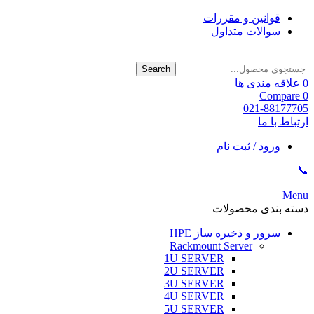
قوانین و مقررات
سوالات متداول
Search
0
علاقه مندی ها
Compare
0
021-88177705
ارتباط با ما
ورود / ثبت نام
📞
Menu
دسته بندی محصولات
سرور و ذخیره ساز HPE
Rackmount Server
1U SERVER
2U SERVER
3U SERVER
4U SERVER
5U SERVER