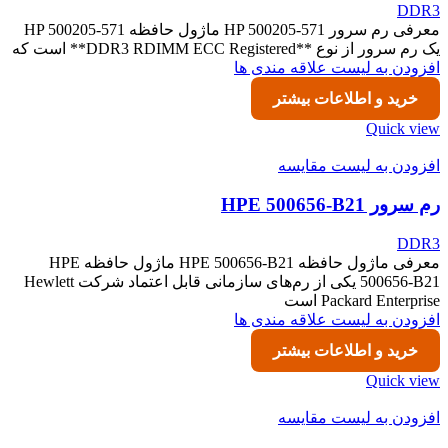
DDR3
معرفی رم سرور HP 500205-571 ماژول حافظه HP 500205-571
یک رم سرور از نوع **DDR3 RDIMM ECC Registered** است که
افزودن به لیست علاقه مندی ها
خرید و اطلاعات بیشتر
Quick view
افزودن به لیست مقایسه
رم سرور HPE 500656-B21
DDR3
معرفی ماژول حافظه HPE 500656-B21 ماژول حافظه HPE
500656-B21 یکی از رم‌های سازمانی قابل اعتماد شرکت Hewlett
Packard Enterprise است
افزودن به لیست علاقه مندی ها
خرید و اطلاعات بیشتر
Quick view
افزودن به لیست مقایسه