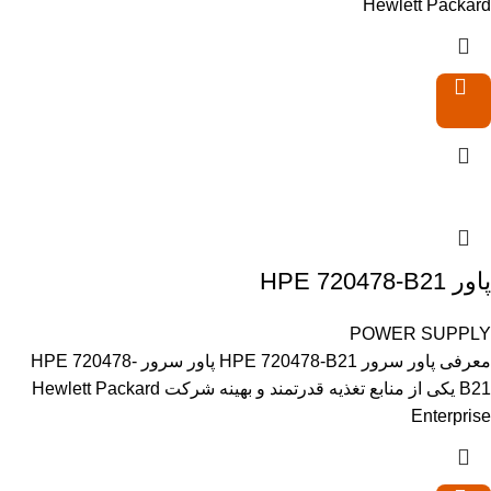
Hewlett Packard
پاور HPE 720478-B21
POWER SUPPLY
معرفی پاور سرور HPE 720478-B21 پاور سرور HPE 720478-
B21 یکی از منابع تغذیه قدرتمند و بهینه شرکت Hewlett Packard
Enterprise