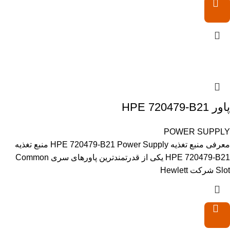
پاور HPE 720479-B21
POWER SUPPLY
معرفی منبع تغذیه HPE 720479-B21 Power Supply منبع تغذیه
HPE 720479-B21 یکی از قدرتمندترین پاورهای سری Common
Slot شرکت Hewlett