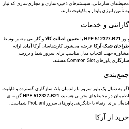
محیط‌های سازمانی، سیستم‌های ذخیره‌سازی و مجازی‌سازی که نیاز
به تأمین انرژی پایدار و باکیفیت دارند.
گارانتی و خدمات
پاور
HPE 512327-B21
با
تضمین اصالت کالا
و گارانتی معتبر توسط
طراحان شبکه آرکا
عرضه می‌شود. کارشناسان آرکا آماده ارائه
مشاوره جهت انتخاب مدل مناسب برای سرور شما و بررسی
سازگاری پاورهای Common Slot هستند.
جمع‌بندی
اگر به دنبال یک پاور سرور با راندمان بالا، سازگاری گسترده و قابلیت
اطمینان در محیط‌های بحرانی هستید،
HPE 512327-B21
گزینه‌ای
ایده‌آل برای ارتقاء یا جایگزینی پاورهای سرور ProLiant شماست.
خرید از آرکا