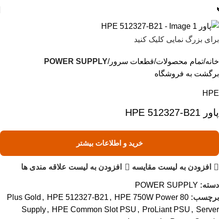
برای بزرگ نمایی کلیک کنید
خانه
تمام محصولات
قطعات سرور
POWER SUPPLY
برگشت به فروشگاه
HPE
پاور HPE 512327-B21
خرید و اطلاعات بیشتر
افزودن به لیست مقایسه
افزودن به لیست علاقه مندی ها
دسته:
POWER SUPPLY
برچسب:
80 Plus Gold
HPE 750W Power
,
HPE 512327-B21
,
Supply
,
HPE Common Slot PSU
,
ProLiant PSU
,
Server