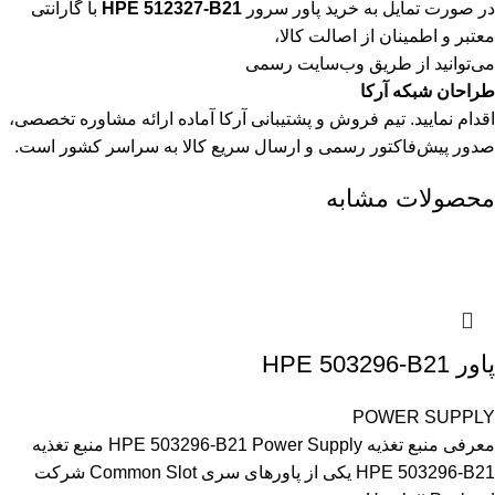
در صورت تمایل به خرید پاور سرور
HPE 512327-B21
با گارانتی
معتبر و اطمینان از اصالت کالا،
می‌توانید از طریق وب‌سایت رسمی
طراحان شبکه آرکا
اقدام نمایید. تیم فروش و پشتیبانی آرکا آماده ارائه مشاوره تخصصی،
صدور پیش‌فاکتور رسمی و ارسال سریع کالا به سراسر کشور است.
محصولات مشابه
پاور HPE 503296-B21
POWER SUPPLY
معرفی منبع تغذیه HPE 503296-B21 Power Supply منبع تغذیه
HPE 503296-B21 یکی از پاورهای سری Common Slot شرکت