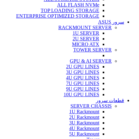
ALL FLASH NVMe
TOP LOADING STORAGE
ENTERPRISE OPTIMIZED STORAGE
سرور ASUS
RACKMOUNT SERVER
1U SERVER
2U SERVER
MICRO ATX
TOWER SERVER
GPU & AI SERVER
2U GPU LINES
3U GPU LINES
4U GPU LINES
7U GPU LINES
9U GPU LINES
10U GPU LINES
قطعات سرور
SERVER CHASSIS
1U Rackmount
2U Rackmount
3U Rackmount
4U Rackmount
5U Rackmount