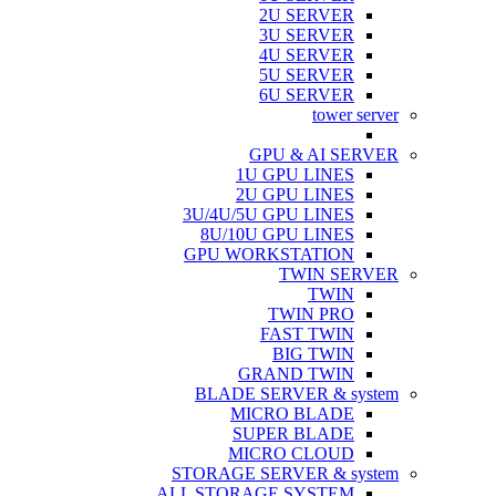
2U SERVER
3U SERVER
4U SERVER
5U SERVER
6U SERVER
tower server
GPU & AI SERVER
1U GPU LINES
2U GPU LINES
3U/4U/5U GPU LINES
8U/10U GPU LINES
GPU WORKSTATION
TWIN SERVER
TWIN
TWIN PRO
FAST TWIN
BIG TWIN
GRAND TWIN
BLADE SERVER & system
MICRO BLADE
SUPER BLADE
MICRO CLOUD
STORAGE SERVER & system
ALL STORAGE SYSTEM