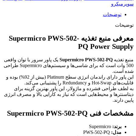
سوپرمیکرو
توضیحات
توضیحات
معرفی منبع تغذیه Supermicro PWS-502-
PQ Power Supply
منبع تغذیه
Supermicro PWS-502-PQ
یک پاور سرور با توان واقعی
500 وات است که برای شاسی‌ها و سیستم‌های Supermicro طراحی
شده است.
این پاور دارای راندمان انرژی سطح Platinum (بیش از 92%) بوده و
قابلیت‌های Hot-Swap و Redundancy را پشتیبانی می‌کند.
به لطف طراحی فشرده و ماژولار، این پاور بهترین گزینه برای
دیتاسنترها و محیط‌هایی است که نیاز به کارایی بالا و مصرف انرژی
پایین دارند.
مشخصات فنی Supermicro PWS-502-PQ
برند:
Supermicro
مدل:
PWS-502-PQ