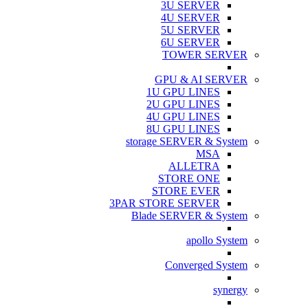
3U SERVER
4U SERVER
5U SERVER
6U SERVER
TOWER SERVER
GPU & AI SERVER
1U GPU LINES
2U GPU LINES
4U GPU LINES
8U GPU LINES
storage SERVER & System
MSA
ALLETRA
STORE ONE
STORE EVER
3PAR STORE SERVER
Blade SERVER & System
apollo System
Converged System
synergy