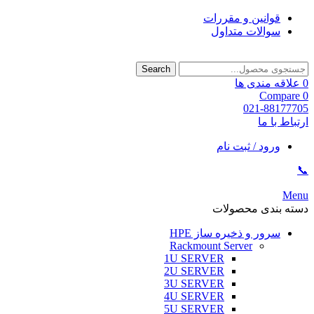
قوانین و مقررات
سوالات متداول
Search
0
علاقه مندی ها
Compare
0
021-88177705
ارتباط با ما
ورود / ثبت نام
📞
Menu
دسته بندی محصولات
سرور و ذخیره ساز HPE
Rackmount Server
1U SERVER
2U SERVER
3U SERVER
4U SERVER
5U SERVER