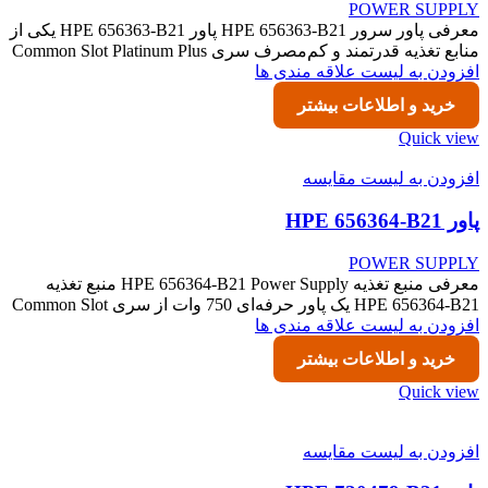
POWER SUPPLY
معرفی پاور سرور HPE 656363-B21 پاور HPE 656363-B21 یکی از
منابع تغذیه قدرتمند و کم‌مصرف سری Common Slot Platinum Plus
افزودن به لیست علاقه مندی ها
خرید و اطلاعات بیشتر
Quick view
افزودن به لیست مقایسه
پاور HPE 656364-B21
POWER SUPPLY
معرفی منبع تغذیه HPE 656364-B21 Power Supply منبع تغذیه
HPE 656364-B21 یک پاور حرفه‌ای 750 وات از سری Common Slot
افزودن به لیست علاقه مندی ها
خرید و اطلاعات بیشتر
Quick view
افزودن به لیست مقایسه