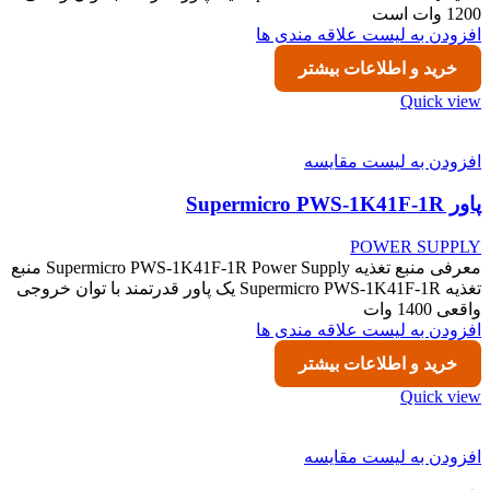
1200 وات است
افزودن به لیست علاقه مندی ها
خرید و اطلاعات بیشتر
Quick view
افزودن به لیست مقایسه
پاور Supermicro PWS-1K41F-1R
POWER SUPPLY
معرفی منبع تغذیه Supermicro PWS-1K41F-1R Power Supply منبع
تغذیه Supermicro PWS-1K41F-1R یک پاور قدرتمند با توان خروجی
واقعی 1400 وات
افزودن به لیست علاقه مندی ها
خرید و اطلاعات بیشتر
Quick view
افزودن به لیست مقایسه