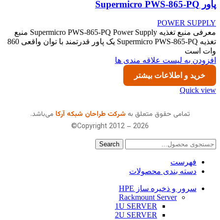
پاور Supermicro PWS-865-PQ
POWER SUPPLY
معرفی منبع تغذیه Supermicro PWS-865-PQ Power Supply منبع
تغذیه Supermicro PWS-865-PQ یک پاور قدرتمند با توان واقعی 860
وات است
افزودن به لیست علاقه مندی ها
خرید و اطلاعات بیشتر
Quick view
تمامی حقوق متعلق به
شرکت طراحان شبکه آرکا
می‌باشد.
Copyright 2012 – 2026©
Search
فهرست
دسته بندی محصولات
سرور و ذخیره ساز HPE
Rackmount Server
1U SERVER
2U SERVER