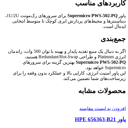
کاربردهای مناسب
پاور
Supermicro PWS-502-PQ
برای سرورهای رک‌مونت 1U/2U،
دیتاسنترها و محیط‌های پردازش ابری کوچک تا متوسط انتخابی
ایده‌آل است.
جمع‌بندی
اگر به دنبال یک منبع تغذیه پایدار و بهینه با توان 500 وات، راندمان
انرژی Platinum و طراحی Redundant/Hot-Swap هستید،
Supermicro PWS-502-PQ
بهترین گزینه برای سرورهای
Supermicro خواهد بود.
این پاور امنیت انرژی، کارایی بالا و عملکرد بدون وقفه را برای
زیرساخت‌های شما تضمین می‌کند.
محصولات مشابه
افزودن به لیست مقایسه
پاور HPE 656363-B21