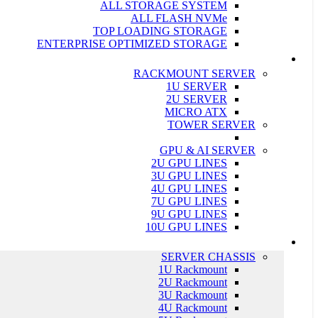
ALL STORAGE SYSTEM
ALL FLASH NVMe
TOP LOADING STORAGE
ENTERPRISE OPTIMIZED STORAGE
سرور ASUS
RACKMOUNT SERVER
1U SERVER
2U SERVER
MICRO ATX
TOWER SERVER
GPU & AI SERVER
2U GPU LINES
3U GPU LINES
4U GPU LINES
7U GPU LINES
9U GPU LINES
10U GPU LINES
قطعات سرور
SERVER CHASSIS
1U Rackmount
2U Rackmount
3U Rackmount
4U Rackmount