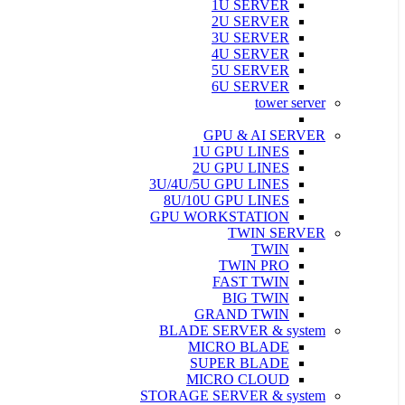
1U SERVER
2U SERVER
3U SERVER
4U SERVER
5U SERVER
6U SERVER
tower server
GPU & AI SERVER
1U GPU LINES
2U GPU LINES
3U/4U/5U GPU LINES
8U/10U GPU LINES
GPU WORKSTATION
TWIN SERVER
TWIN
TWIN PRO
FAST TWIN
BIG TWIN
GRAND TWIN
BLADE SERVER & system
MICRO BLADE
SUPER BLADE
MICRO CLOUD
STORAGE SERVER & system