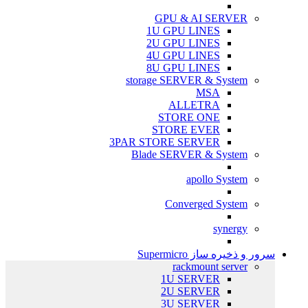
GPU & AI SERVER
1U GPU LINES
2U GPU LINES
4U GPU LINES
8U GPU LINES
storage SERVER & System
MSA
ALLETRA
STORE ONE
STORE EVER
3PAR STORE SERVER
Blade SERVER & System
apollo System
Converged System
synergy
سرور و ذخیره ساز Supermicro
rackmount server
1U SERVER
2U SERVER
3U SERVER