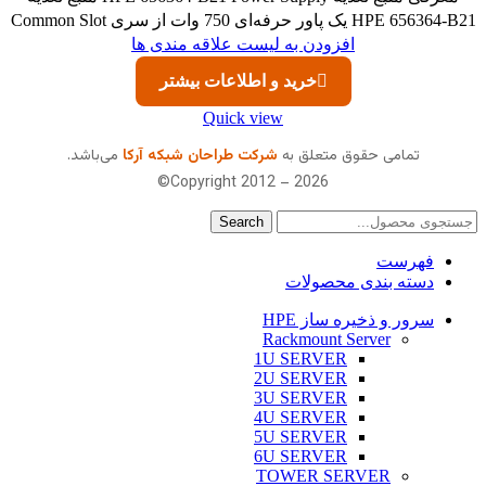
HPE 656364-B21 یک پاور حرفه‌ای 750 وات از سری Common Slot
افزودن به لیست علاقه مندی ها
خرید و اطلاعات بیشتر
Quick view
تمامی حقوق متعلق به
شرکت طراحان شبکه آرکا
می‌باشد.
Copyright 2012 – 2026©
Search
فهرست
دسته بندی محصولات
سرور و ذخیره ساز HPE
Rackmount Server
1U SERVER
2U SERVER
3U SERVER
4U SERVER
5U SERVER
6U SERVER
TOWER SERVER