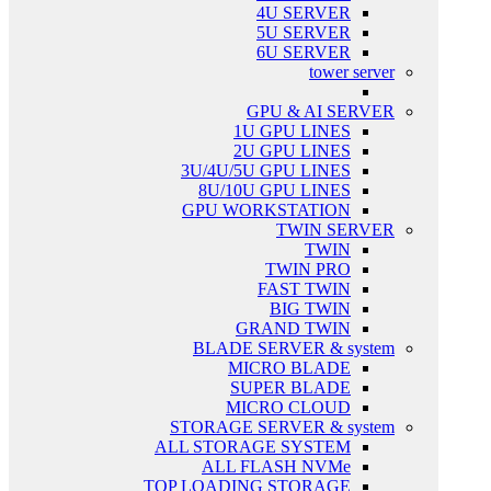
4U SERVER
5U SERVER
6U SERVER
tower server
GPU & AI SERVER
1U GPU LINES
2U GPU LINES
3U/4U/5U GPU LINES
8U/10U GPU LINES
GPU WORKSTATION
TWIN SERVER
TWIN
TWIN PRO
FAST TWIN
BIG TWIN
GRAND TWIN
BLADE SERVER & system
MICRO BLADE
SUPER BLADE
MICRO CLOUD
STORAGE SERVER & system
ALL STORAGE SYSTEM
ALL FLASH NVMe
TOP LOADING STORAGE