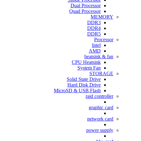
Dual Processor
Quad Processor
MEMORY
DDR3
DDR4
DDR5
Processor
Intel
AMD
heatsink & fan
CPU Heatsink
System Fan
STORAGE
Solid State Drive
Hard Disk Drive
MicroSD & USB Flash
raid controller
graphic card
network card
power supply