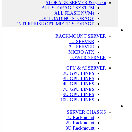
STORAGE SERVER & system
ALL STORAGE SYSTEM
ALL FLASH NVMe
TOP LOADING STORAGE
ENTERPRISE OPTIMIZED STORAGE
سرور ASUS
RACKMOUNT SERVER
1U SERVER
2U SERVER
MICRO ATX
TOWER SERVER
GPU & AI SERVER
2U GPU LINES
3U GPU LINES
4U GPU LINES
7U GPU LINES
9U GPU LINES
10U GPU LINES
قطعات سرور
SERVER CHASSIS
1U Rackmount
2U Rackmount
3U Rackmount