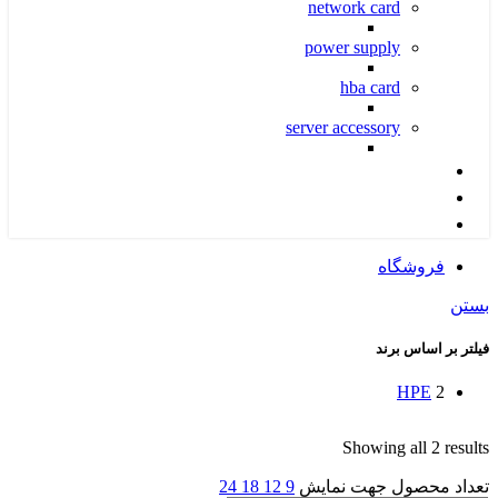
network card
power supply
hba card
server accessory
کانفیگ پیشنهادی آرکا
محصولات شبکه
پشتیبانی و خدمات IT
فروشگاه
بستن
فیلتر بر اساس برند
HPE
2
Showing all 2 results
تعداد محصول جهت نمایش
9
12
18
24