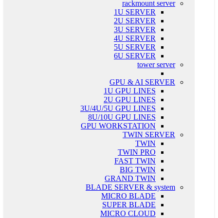
rackmount server
1U SERVER
2U SERVER
3U SERVER
4U SERVER
5U SERVER
6U SERVER
tower server
GPU & AI SERVER
1U GPU LINES
2U GPU LINES
3U/4U/5U GPU LINES
8U/10U GPU LINES
GPU WORKSTATION
TWIN SERVER
TWIN
TWIN PRO
FAST TWIN
BIG TWIN
GRAND TWIN
BLADE SERVER & system
MICRO BLADE
SUPER BLADE
MICRO CLOUD