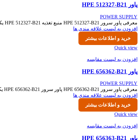
پاور HPE 512327-B21
POWER SUPPLY
معرفی پاور سرور HPE 512327-B21 منبع تغذیه HPE 512327-B21 یکی از پاورهای قدرتمند و قابل‌اعتماد شرکت Hewlett Packard Enterprise (HPE)
افزودن به لیست علاقه مندی ها
خرید و اطلاعات بیشتر
Quick view
افزودن به لیست مقایسه
پاور HPE 656362-B21
POWER SUPPLY
معرفی پاور سرور HPE 656362-B21 پاور سرور HPE 656362-B21 یکی از منابع تغذیه قابل‌اعتماد شرکت Hewlett Packard Enterprise است که
افزودن به لیست علاقه مندی ها
خرید و اطلاعات بیشتر
Quick view
افزودن به لیست مقایسه
پاور HPE 656363-B21