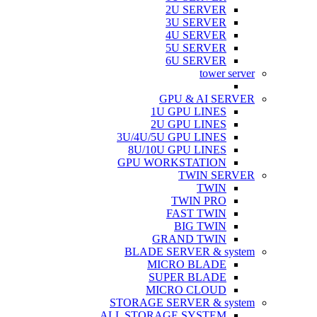
2U SERVER
3U SERVER
4U SERVER
5U SERVER
6U SERVER
tower server
GPU & AI SERVER
1U GPU LINES
2U GPU LINES
3U/4U/5U GPU LINES
8U/10U GPU LINES
GPU WORKSTATION
TWIN SERVER
TWIN
TWIN PRO
FAST TWIN
BIG TWIN
GRAND TWIN
BLADE SERVER & system
MICRO BLADE
SUPER BLADE
MICRO CLOUD
STORAGE SERVER & system
ALL STORAGE SYSTEM