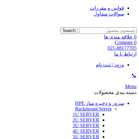
قوانین و مقررات
سوالات متداول
Search
0
علاقه مندی ها
Compare
0
021-88177705
ارتباط با ما
ورود / ثبت نام
📞
Menu
دسته بندی محصولات
سرور و ذخیره ساز HPE
Rackmount Server
1U SERVER
2U SERVER
3U SERVER
4U SERVER
5U SERVER