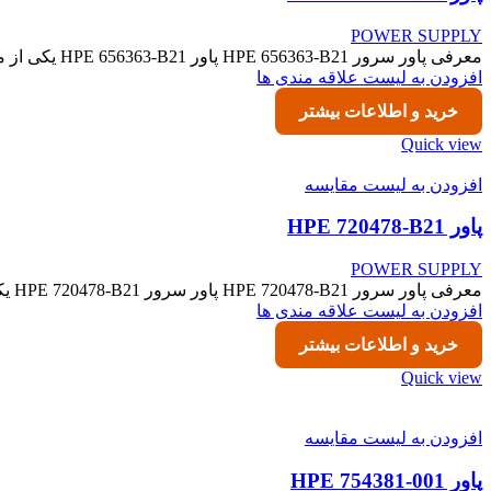
POWER SUPPLY
معرفی پاور سرور HPE 656363-B21 پاور HPE 656363-B21 یکی از منابع تغذیه قدرتمند و کم‌مصرف سری Common Slot Platinum Plus
افزودن به لیست علاقه مندی ها
خرید و اطلاعات بیشتر
Quick view
افزودن به لیست مقایسه
پاور HPE 720478-B21
POWER SUPPLY
معرفی پاور سرور HPE 720478-B21 پاور سرور HPE 720478-B21 یکی از منابع تغذیه قدرتمند و بهینه شرکت Hewlett Packard Enterprise
افزودن به لیست علاقه مندی ها
خرید و اطلاعات بیشتر
Quick view
افزودن به لیست مقایسه
پاور HPE 754381-001